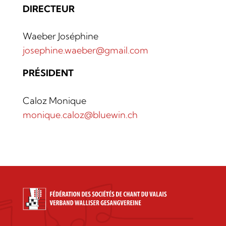
DIRECTEUR
Waeber Joséphine
josephine.waeber@gmail.com
PRÉSIDENT
Caloz Monique
monique.caloz@bluewin.ch