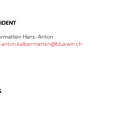
IDENT
ermatten Hans-Anton
-anton.kalbermatten@bluewin.ch
S