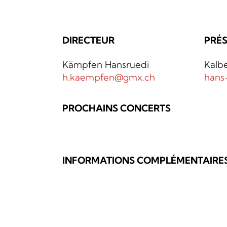
DIRECTEUR
PRÉS
Kämpfen Hansruedi
Kalb
h.kaempfen@gmx.ch
hans
PROCHAINS CONCERTS
INFORMATIONS COMPLÉMENTAIRE