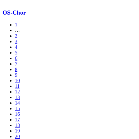
OS-Chor
1
…
2
3
4
5
6
7
8
9
10
11
12
13
14
15
16
17
18
19
20