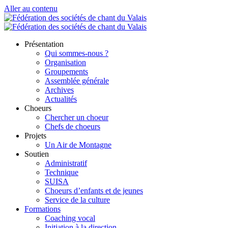
Aller au contenu
Présentation
Qui sommes-nous ?
Organisation
Groupements
Assemblée générale
Archives
Actualités
Choeurs
Chercher un choeur
Chefs de choeurs
Projets
Un Air de Montagne
Soutien
Administratif
Technique
SUISA
Choeurs d’enfants et de jeunes
Service de la culture
Formations
Coaching vocal
Initiation à la direction