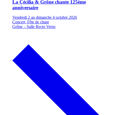
La Cécilia & Grône chante
125ème
anniversaire
Vendredi 2 au dimanche 4 octobre 2026
Concert, Fête de chant
Grône – Salle Recto Verso