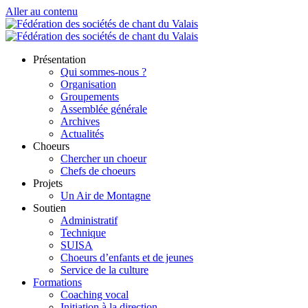
Aller au contenu
Présentation
Qui sommes-nous ?
Organisation
Groupements
Assemblée générale
Archives
Actualités
Choeurs
Chercher un choeur
Chefs de choeurs
Projets
Un Air de Montagne
Soutien
Administratif
Technique
SUISA
Choeurs d’enfants et de jeunes
Service de la culture
Formations
Coaching vocal
Initiation à la direction