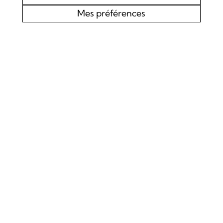
Mes préférences
AGENDA
CHOEUR MIXTE L’EDELWEISS DE LOURTIER
CONCERT SPIRITUEL
Samedi 19 septembre 2026
Concert
La Chapelle de Lourtier